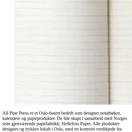
All Pine Press er et Oslo-basert bedrift som designer notatbøker,
kalendere og papirprodukter. De blir skapt i samarbeid med Norges
siste gjenværende papirfabrikk, Hellefoss Paper. Alle produkter
designes og trykkes lokalt i Oslo, med en kortreist verdikjede fra