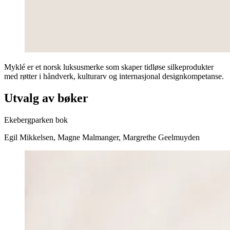
Myklé
er et norsk luksusmerke som skaper tidløse silkeprodukter
med røtter i håndverk, kulturarv og internasjonal designkompetanse.
Utvalg av bøker
Ekebergparken bok
Egil Mikkelsen, Magne Malmanger, Margrethe Geelmuyden