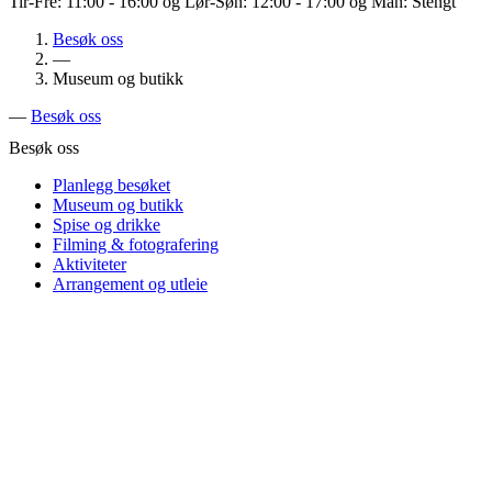
Tir-Fre: 11:00 - 16:00 og Lør-Søn: 12:00 - 17:00 og Man: Stengt
Besøk oss
—
Museum og butikk
—
Besøk oss
Besøk oss
Planlegg besøket
Museum og butikk
Spise og drikke
Filming & fotografering
Aktiviteter
Arrangement og utleie