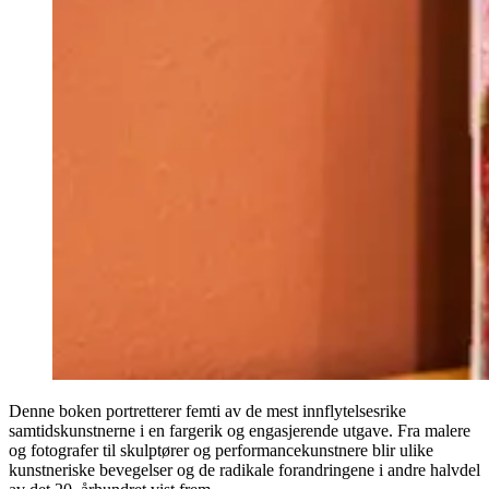
Denne boken portretterer femti av de mest innflytelsesrike
samtidskunstnerne i en fargerik og engasjerende utgave. Fra malere
og fotografer til skulptører og performancekunstnere blir ulike
kunstneriske bevegelser og de radikale forandringene i andre halvdel