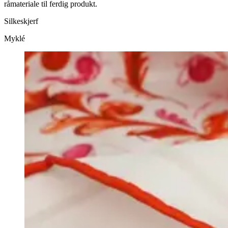
råmateriale til ferdig produkt.
Silkeskjerf
Myklé