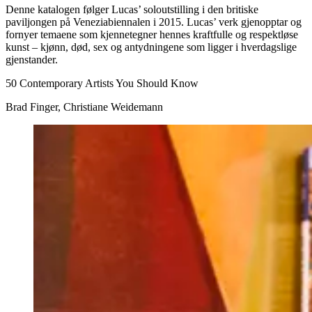
Denne katalogen følger Lucas’ soloutstilling i den britiske
paviljongen på Veneziabiennalen i 2015. Lucas’ verk gjenopptar og
fornyer temaene som kjennetegner hennes kraftfulle og respektløse
kunst – kjønn, død, sex og antydningene som ligger i hverdagslige
gjenstander.
50 Contemporary Artists You Should Know
Brad Finger, Christiane Weidemann