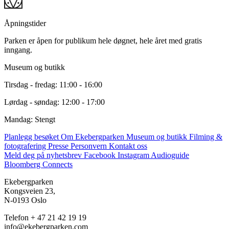
Åpningstider
Parken er åpen for publikum hele døgnet, hele året med gratis
inngang.
Museum og butikk
Tirsdag - fredag: 11:00 - 16:00
Lørdag - søndag: 12:00 - 17:00
Mandag: Stengt
Planlegg besøket
Om Ekebergparken
Museum og butikk
Filming &
fotografering
Presse
Personvern
Kontakt oss
Meld deg på nyhetsbrev
Facebook
Instagram
Audioguide
Bloomberg Connects
Ekebergparken
Kongsveien 23,
N-0193 Oslo
Telefon + 47 21 42 19 19
info@ekebergparken.com