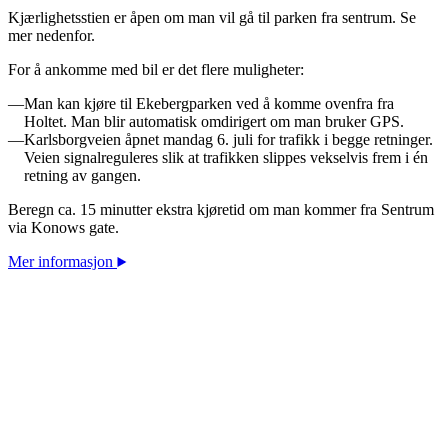
Kjærlighetsstien er åpen om man vil gå til parken fra sentrum. Se
mer nedenfor.
For å ankomme med bil er det flere muligheter:
Man kan kjøre til Ekebergparken ved å komme ovenfra fra
Holtet. Man blir automatisk omdirigert om man bruker GPS.
Karlsborgveien åpnet mandag 6. juli for trafikk i begge retninger.
Veien signalreguleres slik at trafikken slippes vekselvis frem i én
retning av gangen.
Beregn ca. 15 minutter ekstra kjøretid om man kommer fra Sentrum
via Konows gate.
Mer informasjon